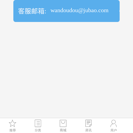
wandoudou@jubao.com