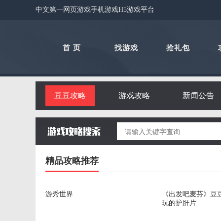
中文第一网页游戏手机游戏H5游戏平台
首 页
找游戏
抢礼包
豆豆攻略
游戏攻略
新闻公告
精品攻略推荐
游秀世界
《出发吧麦芬》豆
玩的护肝片