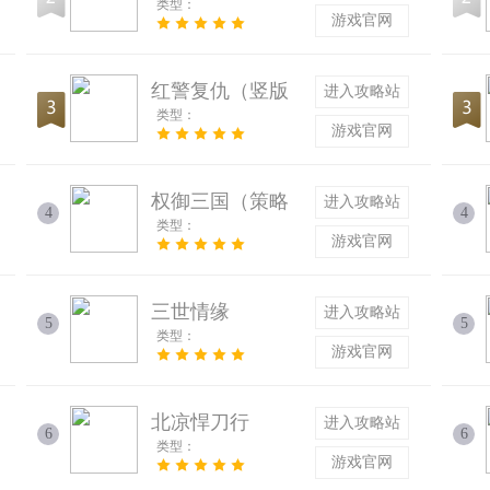
类型：
游戏官网
红警复仇（竖版
进入攻略站
类型：
坦克战争策略）
游戏官网
权御三国（策略
进入攻略站
4
4
类型：
首选）
游戏官网
三世情缘
进入攻略站
5
5
类型：
游戏官网
北凉悍刀行
进入攻略站
6
6
类型：
游戏官网