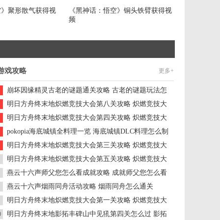
空》聚形散气获得视
《黑神话：悟空》铜头铁臂获得视
频
游戏攻略
更多+
崩坏因缘精灵古老的谜题通关攻略 古老的谜题玩法怎
么解密
明日方舟终末地炽燃竞技大会第八关攻略 炽燃竞技大
会第八关怎么通关
明日方舟终末地炽燃竞技大会第四关攻略 炽燃竞技大
会第四关怎么通关
pokopia海底城镇全料理一览 海底城镇DLC料理怎么制
作
明日方舟终末地炽燃竞技大会第三关攻略 炽燃竞技大
会第三关怎么通关
明日方舟终末地炽燃竞技大会第五关攻略 炽燃竞技大
会第五关怎么通关
燕云十六声师父您怎么看成就攻略 成就师父您怎么看
怎么完成
燕云十六声烟雨同舟活动攻略 烟雨同舟怎么通关
明日方舟终末地炽燃竞技大会第一关攻略 炽燃竞技大
会第一关怎么通关
明日方舟终末地影拓丰碑山中见犼第四关怎么过 影拓
0