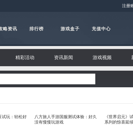
注册
攻略资讯
排行榜
游戏盒子
充值中心
精彩活动
资讯新闻
游戏视频
豆试玩：轻松好
八方旅人手游国服测试体验：好久
《世界启元》
没有慢慢玩游戏
系列的惊喜延