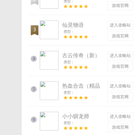
类型：
游戏官网
仙灵物语
进入攻略站
类型：
游戏官网
古云传奇（新）
进入攻略站
4
类型：
游戏官网
热血合击（精品
进入攻略站
5
类型：
复古）
游戏官网
小小驯龙师
进入攻略站
6
类型：
游戏官网