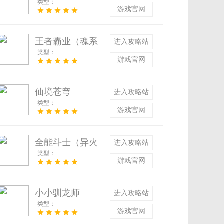
类型：
高爆专属）
游戏官网
王者霸业（魂系
进入攻略站
类型：
专属六职业）
游戏官网
仙境苍穹
进入攻略站
类型：
游戏官网
全能斗士（异火
进入攻略站
类型：
修仙超变刀）
游戏官网
小小驯龙师
进入攻略站
类型：
游戏官网