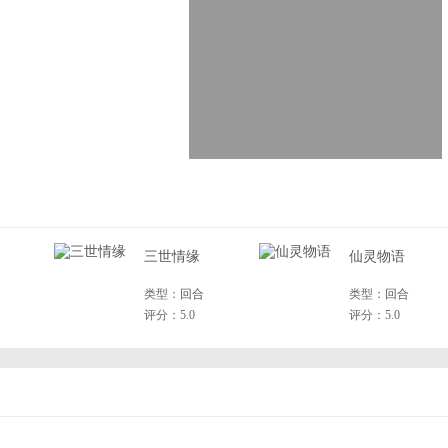
三世情缘
仙灵物语
类型：
回合
类型：
回合
评分：5.0
评分：5.0