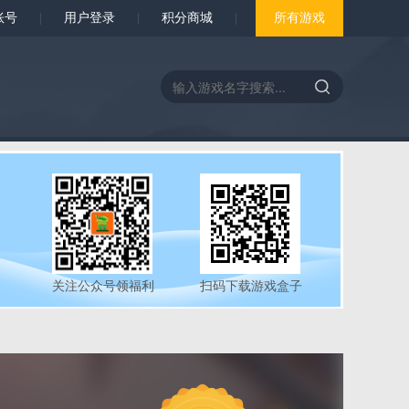
账号
|
用户登录
|
积分商城
|
所有游戏
关注公众号领福利
扫码下载游戏盒子