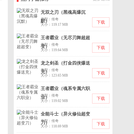
无双之刃（黑魂高爆沉
类型：传奇
默）
下载
大小：119.17 MB
王者霸业（无尽刃舞超超
类型：传奇
变）
下载
大小：119.64 MB
龙之剑圣（打金四侠爆送
类型：传奇
充）
下载
大小：123.65 MB
王者霸业（魂系专属六职
类型：传奇
业）
下载
大小：119.02 MB
全能斗士（异火修仙超变
类型：传奇
刀）
下载
大小：118.69 MB