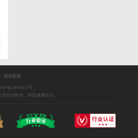
游戏新闻
ICP备20010431号
合理安排时间，享受健康生活。