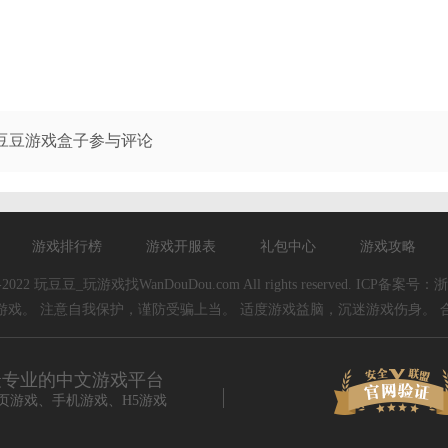
豆豆游戏盒子参与评论
游戏排行榜
游戏开服表
礼包中心
游戏攻略
11-2022 玩豆豆_玩游戏找WanDouDou.com All rights reserved. ICP备案号：
浙
游戏。 注意自我保护，谨防受骗上当。 适度游戏益脑，沉迷游戏伤身。 
最专业的中文游戏平台
页游戏、手机游戏、H5游戏