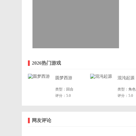
2026热门游戏
圆梦西游
混沌起源
类型：
回合
类型：
角色
评分：5.0
评分：5.0
网友评论