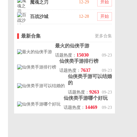
魔魂之刃
12-29
开始
百战沙城
12-28
开始
最新合集
更多合集
最火的仙侠手游
15030
话题热度：
09-23
仙侠类手游排行榜
7637
话题热度：
09-23
仙侠类手游可以结婚
的
9263
话题热度：
09-23
仙侠类手游哪个好玩
14469
话题热度：
09-23