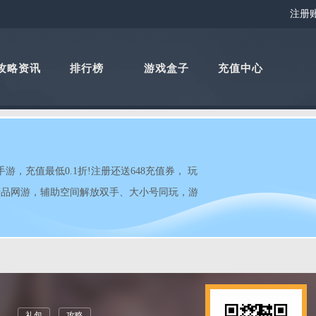
注册
攻略资讯
排行榜
游戏盒子
充值中心
，充值最低0.1折!注册还送648充值券， 玩
精品网游，辅助空间解放双手、大小号同玩，游
礼包
攻略