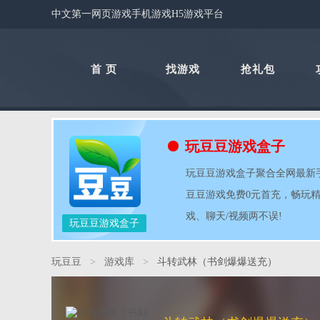
中文第一网页游戏手机游戏H5游戏平台
首 页
找游戏
抢礼包
玩豆豆游戏盒子
玩豆豆游戏盒子聚合全网最新手游
豆豆游戏免费0元首充，畅玩
戏、聊天/视频两不误!
玩豆豆游戏盒子
玩豆豆
>
游戏库
>
斗转武林（书剑爆爆送充）