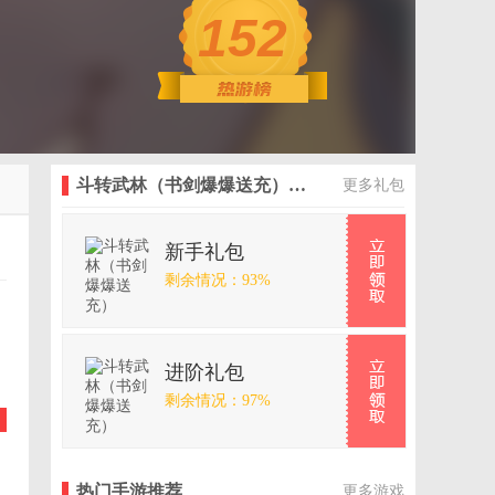
152
斗转武林（书剑爆爆送充）最新礼包
更多礼包
新手礼包
剩余情况：93%
进阶礼包
剩余情况：97%
热门手游推荐
更多游戏