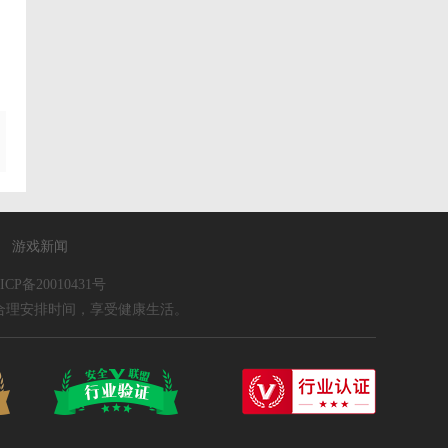
游戏新闻
ICP备20010431号
合理安排时间，享受健康生活。