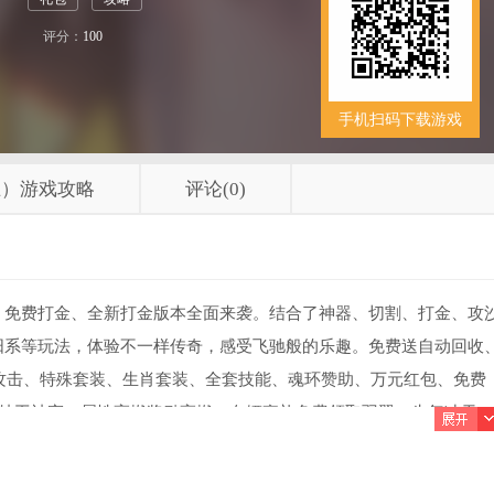
评分：
100
手机扫码下载游戏
王）游戏攻略
评论(0)
，免费打金、全新打金版本全面来袭。结合了神器、切割、打金、攻
阳系等玩法，体验不一样传奇，感受飞驰般的乐趣。免费送自动回收
亿攻击、特殊套装、生肖套装、全套技能、魂环赞助、万元红包、免费
1特工神宠，属性高燃奖励高燃。白嫖豪礼免费领取羽翼，牛气冲天，