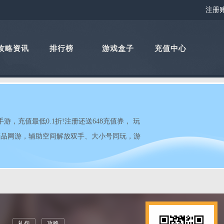
注册
攻略资讯
排行榜
游戏盒子
充值中心
，充值最低0.1折!注册还送648充值券， 玩
精品网游，辅助空间解放双手、大小号同玩，游
礼包
攻略