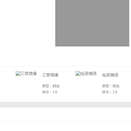
三世情缘
仙灵物语
类型：
回合
类型：
回合
评分：5.0
评分：5.0