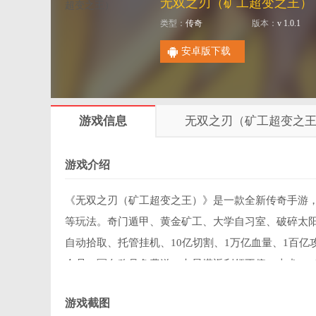
无双之刃（矿工超变之王）
类型：
传奇
版本：
v 1.0.1
安卓版下载
游戏信息
无双之刃（矿工超变之
游戏介绍
《无双之刃（矿工超变之王）》是一款全新传奇手游
等玩法。奇门遁甲、黄金矿工、大学自习室、破碎太
自动拾取、托管挂机、10亿切割、1万亿血量、1百
会员。冠名称号免费送，七星塔返利领不停，忠犬10
逆天改名，快快加入与兄弟们一起征战沙场吧！
游戏截图