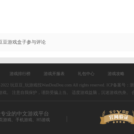
豆豆游戏盒子参与评论
游戏排行榜
游戏开服表
礼包中心
游戏攻略
11-2022 玩豆豆_玩游戏找WanDouDou.com All rights reserved. ICP备案号：
浙
游戏。 注意自我保护，谨防受骗上当。 适度游戏益脑，沉迷游戏伤身。 
最专业的中文游戏平台
页游戏、手机游戏、H5游戏