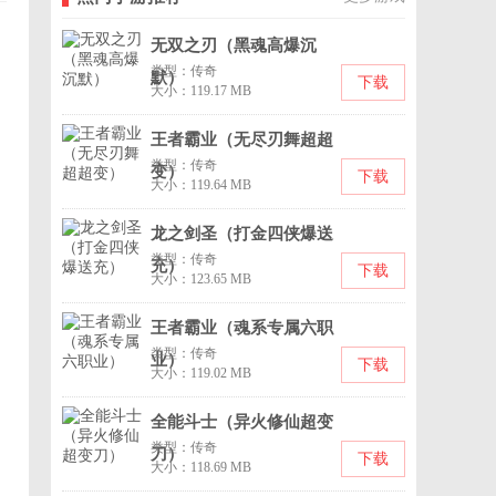
无双之刃（黑魂高爆沉
类型：传奇
默）
下载
大小：119.17 MB
王者霸业（无尽刃舞超超
类型：传奇
变）
下载
大小：119.64 MB
龙之剑圣（打金四侠爆送
类型：传奇
充）
下载
大小：123.65 MB
王者霸业（魂系专属六职
类型：传奇
业）
下载
大小：119.02 MB
全能斗士（异火修仙超变
类型：传奇
刀）
下载
大小：118.69 MB