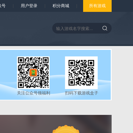
账号
|
用户登录
|
积分商城
|
所有游戏
关注公众号领福利
扫码下载游戏盒子