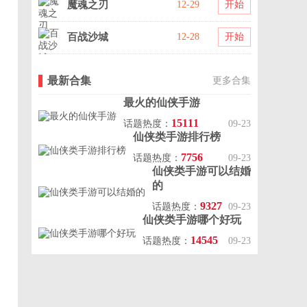
魔魂之刃
12-29
开始
百战沙城
12-28
开始
最新合集
更多合集
最火的仙侠手游
15111
话题热度：
09-23
仙侠类手游排行榜
7756
话题热度：
09-23
仙侠类手游可以结婚
的
9327
话题热度：
09-23
仙侠类手游哪个好玩
14545
话题热度：
09-23