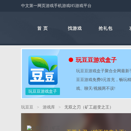
中文第一网页游戏手机游戏H5游戏平台
首 页
找游戏
抢礼包
玩豆豆游戏盒子
玩豆豆游戏盒子聚合全网最新手游
豆豆游戏免费0元首充，畅玩
戏、聊天/视频两不误!
玩豆豆游戏盒子
玩豆豆
>
游戏库
>
无双之刃（矿工超变之王）