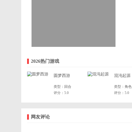
2026热门游戏
圆梦西游
混沌起源
类型：
回合
类型：
角色
评分：5.0
评分：5.0
网友评论